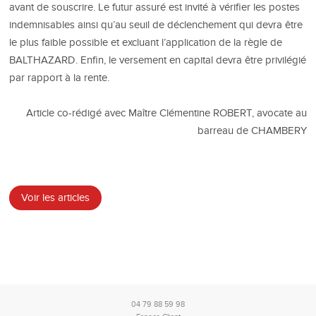
avant de souscrire. Le futur assuré est invité à vérifier les postes
indemnisables ainsi qu’au seuil de déclenchement qui devra être
le plus faible possible et excluant l’application de la règle de
BALTHAZARD. Enfin, le versement en capital devra être privilégié
par rapport à la rente.
Article co-rédigé avec Maître Clémentine ROBERT, avocate au
barreau de CHAMBERY
Voir les articles
04 79 88 59 98