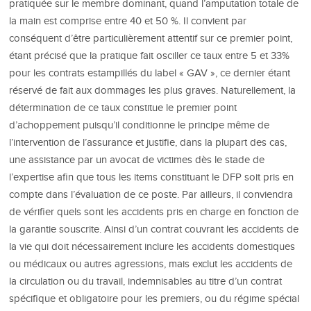
pratiquée sur le membre dominant, quand l’amputation totale de
la main est comprise entre 40 et 50 %. Il convient par
conséquent d’être particulièrement attentif sur ce premier point,
étant précisé que la pratique fait osciller ce taux entre 5 et 33%
pour les contrats estampillés du label « GAV », ce dernier étant
réservé de fait aux dommages les plus graves. Naturellement, la
détermination de ce taux constitue le premier point
d’achoppement puisqu’il conditionne le principe même de
l’intervention de l’assurance et justifie, dans la plupart des cas,
une assistance par un avocat de victimes dès le stade de
l’expertise afin que tous les items constituant le DFP soit pris en
compte dans l’évaluation de ce poste. Par ailleurs, il conviendra
de vérifier quels sont les accidents pris en charge en fonction de
la garantie souscrite. Ainsi d’un contrat couvrant les accidents de
la vie qui doit nécessairement inclure les accidents domestiques
ou médicaux ou autres agressions, mais exclut les accidents de
la circulation ou du travail, indemnisables au titre d’un contrat
spécifique et obligatoire pour les premiers, ou du régime spécial