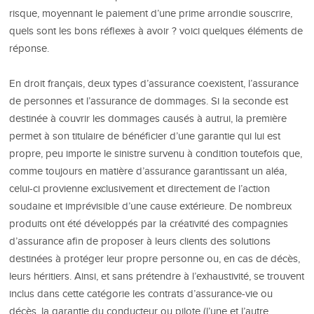
risque, moyennant le paiement d’une prime arrondie souscrire,
quels sont les bons réflexes à avoir ? voici quelques éléments de
réponse.
En droit français, deux types d’assurance coexistent, l’assurance
de personnes et l’assurance de dommages. Si la seconde est
destinée à couvrir les dommages causés à autrui, la première
permet à son titulaire de bénéficier d’une garantie qui lui est
propre, peu importe le sinistre survenu à condition toutefois que,
comme toujours en matière d’assurance garantissant un aléa,
celui-ci provienne exclusivement et directement de l’action
soudaine et imprévisible d’une cause extérieure. De nombreux
produits ont été développés par la créativité des compagnies
d’assurance afin de proposer à leurs clients des solutions
destinées à protéger leur propre personne ou, en cas de décès,
leurs héritiers. Ainsi, et sans prétendre à l’exhaustivité, se trouvent
inclus dans cette catégorie les contrats d’assurance-vie ou
décès, la garantie du conducteur ou pilote (l’une et l’autre