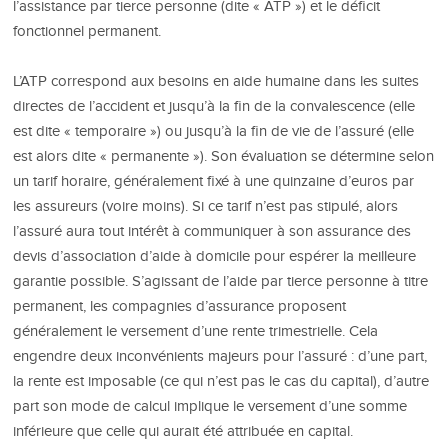
l’assistance par tierce personne (dite « ATP ») et le déficit
fonctionnel permanent.
L’ATP correspond aux besoins en aide humaine dans les suites
directes de l’accident et jusqu’à la fin de la convalescence (elle
est dite « temporaire ») ou jusqu’à la fin de vie de l’assuré (elle
est alors dite « permanente »). Son évaluation se détermine selon
un tarif horaire, généralement fixé à une quinzaine d’euros par
les assureurs (voire moins). Si ce tarif n’est pas stipulé, alors
l’assuré aura tout intérêt à communiquer à son assurance des
devis d’association d’aide à domicile pour espérer la meilleure
garantie possible. S’agissant de l’aide par tierce personne à titre
permanent, les compagnies d’assurance proposent
généralement le versement d’une rente trimestrielle. Cela
engendre deux inconvénients majeurs pour l’assuré : d’une part,
la rente est imposable (ce qui n’est pas le cas du capital), d’autre
part son mode de calcul implique le versement d’une somme
inférieure que celle qui aurait été attribuée en capital.