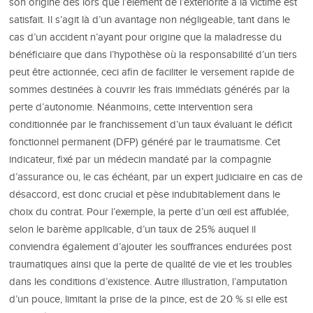
son origine dès lors que l’élément de l’extériorité à la victime est
satisfait. Il s’agit là d’un avantage non négligeable, tant dans le
cas d’un accident n’ayant pour origine que la maladresse du
bénéficiaire que dans l’hypothèse où la responsabilité d’un tiers
peut être actionnée, ceci afin de faciliter le versement rapide de
sommes destinées à couvrir les frais immédiats générés par la
perte d’autonomie. Néanmoins, cette intervention sera
conditionnée par le franchissement d’un taux évaluant le déficit
fonctionnel permanent (DFP) généré par le traumatisme. Cet
indicateur, fixé par un médecin mandaté par la compagnie
d’assurance ou, le cas échéant, par un expert judiciaire en cas de
désaccord, est donc crucial et pèse indubitablement dans le
choix du contrat. Pour l’exemple, la perte d’un œil est affublée,
selon le barème applicable, d’un taux de 25% auquel il
conviendra également d’ajouter les souffrances endurées post
traumatiques ainsi que la perte de qualité de vie et les troubles
dans les conditions d’existence. Autre illustration, l’amputation
d’un pouce, limitant la prise de la pince, est de 20 % si elle est