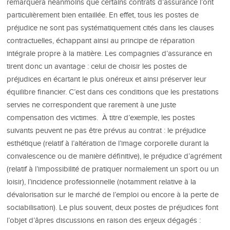
remarquera néanmoins que certains contrats d’assurance l’ont
particulièrement bien entaillée. En effet, tous les postes de
préjudice ne sont pas systématiquement cités dans les clauses
contractuelles, échappant ainsi au principe de réparation
intégrale propre à la matière. Les compagnies d’assurance en
tirent donc un avantage : celui de choisir les postes de
préjudices en écartant le plus onéreux et ainsi préserver leur
équilibre financier. C’est dans ces conditions que les prestations
servies ne correspondent que rarement à une juste
compensation des victimes. À titre d’exemple, les postes
suivants peuvent ne pas être prévus au contrat : le préjudice
esthétique (relatif à l’altération de l’image corporelle durant la
convalescence ou de manière définitive), le préjudice d’agrément
(relatif à l’impossibilité de pratiquer normalement un sport ou un
loisir), l’incidence professionnelle (notamment relative à la
dévalorisation sur le marché de l’emploi ou encore à la perte de
sociabilisation). Le plus souvent, deux postes de préjudices font
l’objet d’âpres discussions en raison des enjeux dégagés :